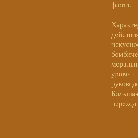
флота.
Характе
действи
искусно
бомбиче
моральн
уровень
руковод
Большая
переход